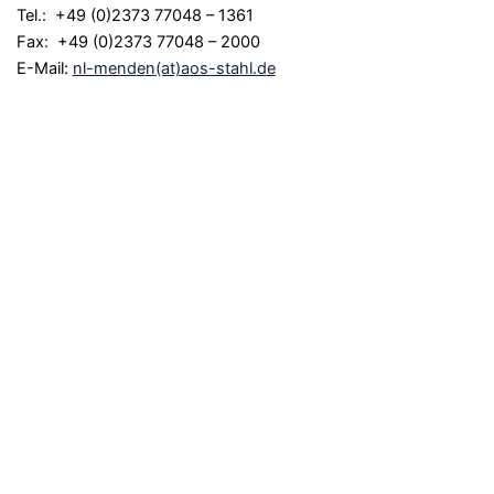
Tel.: +49 (0)2373 77048 – 1361
Fax: +49 (0)2373 77048 – 2000
E-Mail:
nl-mend
e
n
(at)aos-stahl.d
e