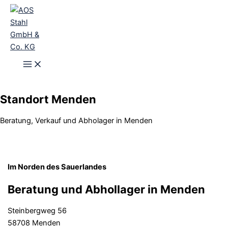
Zum
Inhalt
springen
Standort Menden
Beratung, Verkauf und Abholager in Menden
Im Norden des Sauerlandes
Beratung und Abhollager in Menden
Steinbergweg 56
58708 Menden